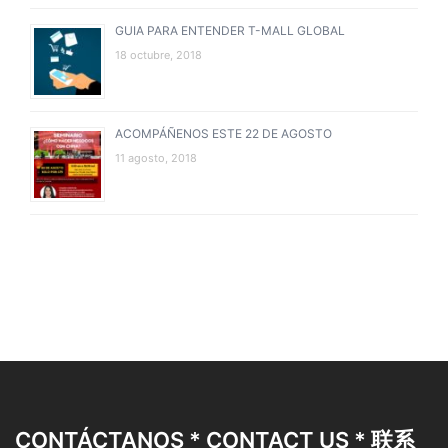
GUIA PARA ENTENDER T-MALL GLOBAL
18 octubre, 2018
ACOMPÁÑENOS ESTE 22 DE AGOSTO
11 agosto, 2018
CONTÁCTANOS * CONTACT US * 联系