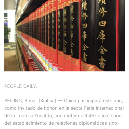
PEOPLE DAILY.
BEIJING, 6 mar (Xinhua) — China participará este año,
como invitado de honor, en la sexta Feria Internacional
de la Lectura Yucatán, con motivo del 45º aniversario
del establecimiento de relaciones diplomáticas sino-