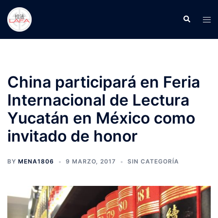
Skip
to
Search
Tog
content
men
China participará en Feria
Internacional de Lectura
Yucatán en México como
invitado de honor
BY
MENA1806
9 MARZO, 2017
SIN CATEGORÍA