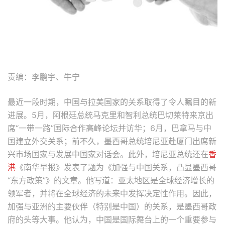
责编：李鹏宇、牛宁
最近一段时期，中国与拉美国家的关系取得了令人瞩目的新
进展。5月，阿根廷总统马克里和智利总统巴切莱特来京出
席“一带一路”国际合作高峰论坛并访华；6月，巴拿马与中
国建立外交关系；前不久，墨西哥总统培尼亚赴厦门出席新
兴市场国家与发展中国家对话会。此外，培尼亚总统还在
香
港
《南华早报》发表了题为《加强与中国关系，凸显墨西哥
“东方政策”》的文章。他写道：亚太地区是全球经济增长的
领军者，并将在全球经济的未来中发挥决定性作用。因此，
加强与亚洲的主要伙伴（特别是中国）的关系，是墨西哥政
府的头等大事。他认为，中国是国际舞台上的一个重要参与