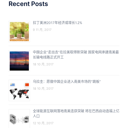
Recent Posts
拉丁美洲2017年经济或增长1.2%
9 11 月, 2017
中国企业”走出去”在拉美取得新突破 国家电网承建南美最
长输电线路正式开工
18 10 月, 2017
乌拉圭：愿做中国企业进入南美市场的“跳板”
18 10 月, 2017
全球能源互联网落地南美连获突破 将在巴西启动造福上亿
人口
12 10 月, 2017