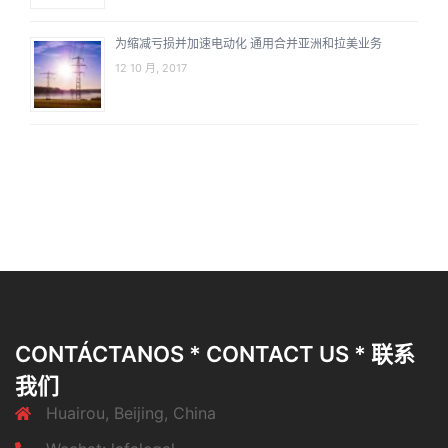
为缩减亏损并加速电动化 通用合并亚洲和拉美业务
12 10 月, 2017
CONTÁCTANOS * CONTACT US * 联系
我们
Huairou, Beijing, China