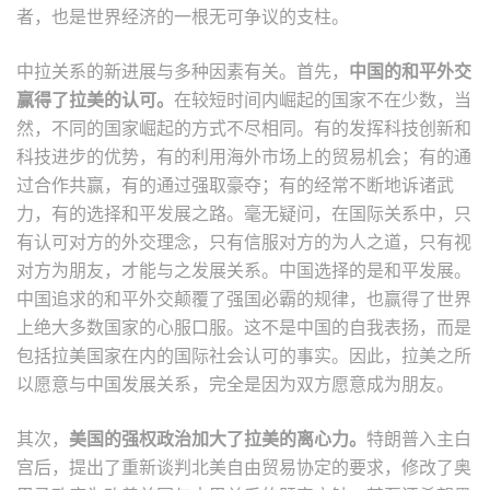
者，也是世界经济的一根无可争议的支柱。
中拉关系的新进展与多种因素有关。首先，
中国的和平外交
赢得了拉美的认可。
在较短时间内崛起的国家不在少数，当
然，不同的国家崛起的方式不尽相同。有的发挥科技创新和
科技进步的优势，有的利用海外市场上的贸易机会；有的通
过合作共赢，有的通过强取豪夺；有的经常不断地诉诸武
力，有的选择和平发展之路。毫无疑问，在国际关系中，只
有认可对方的外交理念，只有信服对方的为人之道，只有视
对方为朋友，才能与之发展关系。中国选择的是和平发展。
中国追求的和平外交颠覆了强国必霸的规律，也赢得了世界
上绝大多数国家的心服口服。这不是中国的自我表扬，而是
包括拉美国家在内的国际社会认可的事实。因此，拉美之所
以愿意与中国发展关系，完全是因为双方愿意成为朋友。
其次，
美国的强权政治加大了拉美的离心力。
特朗普入主白
宫后，提出了重新谈判北美自由贸易协定的要求，修改了奥